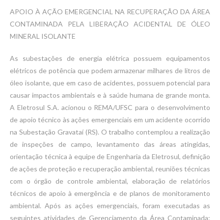
APOIO À AÇÃO EMERGENCIAL NA RECUPERAÇÃO DA ÁREA
CONTAMINADA PELA LIBERAÇÃO ACIDENTAL DE ÓLEO
MINERAL ISOLANTE
As subestações de energia elétrica possuem equipamentos
elétricos de potência que podem armazenar milhares de litros de
óleo isolante, que em caso de acidentes, possuem potencial para
causar impactos ambientais e à saúde humana de grande monta.
A Eletrosul S.A. acionou o REMA/UFSC para o desenvolvimento
de apoio técnico às ações emergenciais em um acidente ocorrido
na Subestação Gravataí (RS). O trabalho contemplou a realização
de inspeções de campo, levantamento das áreas atingidas,
orientação técnica à equipe de Engenharia da Eletrosul, definição
de ações de proteção e recuperação ambiental, reuniões técnicas
com o órgão de controle ambiental, elaboração de relatórios
técnicos de apoio à emergência e de planos de monitoramento
ambiental. Após as ações emergenciais, foram executadas as
seguintes atividades de Gerenciamento da Área Contaminada: