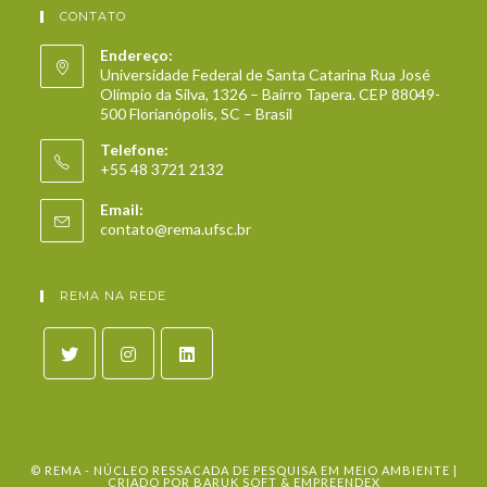
CONTATO
Endereço:
Universidade Federal de Santa Catarina Rua José
Olímpio da Silva, 1326 – Bairro Tapera. CEP 88049-
500 Florianópolis, SC – Brasil
Telefone:
+55 48 3721 2132
Email:
contato@rema.ufsc.br
REMA NA REDE
© REMA - NÚCLEO RESSACADA DE PESQUISA EM MEIO AMBIENTE |
CRIADO POR
BARUK SOFT
&
EMPREENDEX