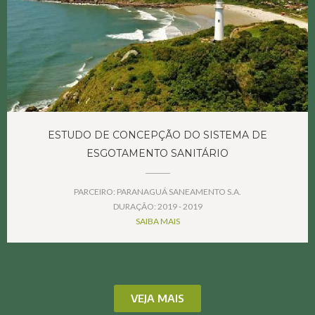
ESTUDO DE CONCEPÇÃO DO SISTEMA DE
ESGOTAMENTO SANITÁRIO
PARCEIRO: PARANAGUÁ SANEAMENTO S.A.
DURAÇÃO: 2019 - 2019
SAIBA MAIS
VEJA MAIS