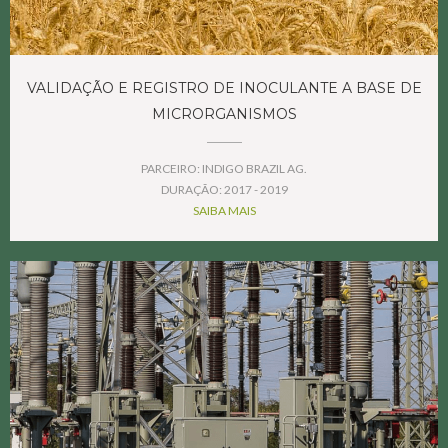
VALIDAÇÃO E REGISTRO DE INOCULANTE A BASE DE
MICRORGANISMOS
PARCEIRO: INDIGO BRAZIL AG.
DURAÇÃO: 2017 - 2019
SAIBA MAIS