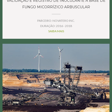
VALIDAÇÃO E REGISTRO DE INOCULANTE A BASE DE
FUNGO MICORRÍZICO ARBUSCULAR
PARCEIRO: NOVATERO INC.
DURAÇÃO: 2016 - 2018
SAIBA MAIS