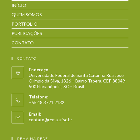
INÍCIO
QUEM SOMOS
PORTFÓLIO
PUBLICAÇÕES
CONTATO
CONTATO
Endereço:
Universidade Federal de Santa Catarina Rua José
Olímpio da Silva, 1326 – Bairro Tapera. CEP 88049-
500 Florianópolis, SC – Brasil
Telefone:
+55 48 3721 2132
Email:
contato@rema.ufsc.br
REMA NA REDE