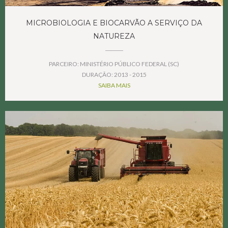
MICROBIOLOGIA E BIOCARVÃO A SERVIÇO DA
NATUREZA
PARCEIRO: MINISTÉRIO PÚBLICO FEDERAL (SC)
DURAÇÃO: 2013 - 2015
SAIBA MAIS