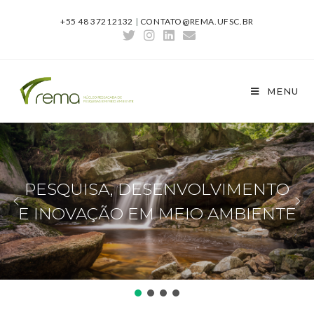
+55 48 37212132
|
CONTATO@REMA.UFSC.BR
MENU
PESQUISA, DESENVOLVIMENTO
E INOVAÇÃO EM MEIO AMBIENTE